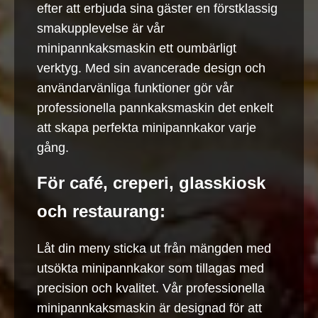
efter att erbjuda sina gäster en förstklassig
smakupplevelse är vår
minipannkaksmaskin ett oumbärligt
verktyg. Med sin avancerade design och
användarvänliga funktioner gör vår
professionella pannkaksmaskin det enkelt
att skapa perfekta minipannkakor varje
gång.
För café, creperi, glasskiosk
och restaurang:
Låt din meny sticka ut från mängden med
utsökta minipannkakor som tillagas med
precision och kvalitet. Vår professionella
minipannkaksmaskin är designad för att