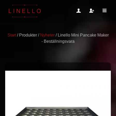
Start
/
Produkter
/
Nyheter
/
Linello Mini Pancake Maker
- Beställningsvara