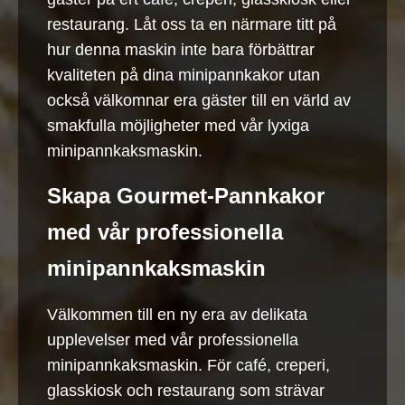
restaurang. Låt oss ta en närmare titt på
hur denna maskin inte bara förbättrar
kvaliteten på dina minipannkakor utan
också välkomnar era gäster till en värld av
smakfulla möjligheter med vår lyxiga
minipannkaksmaskin.
Skapa Gourmet-Pannkakor
med vår professionella
minipannkaksmaskin
Välkommen till en ny era av delikata
upplevelser med vår professionella
minipannkaksmaskin. För café, creperi,
glasskiosk och restaurang som strävar