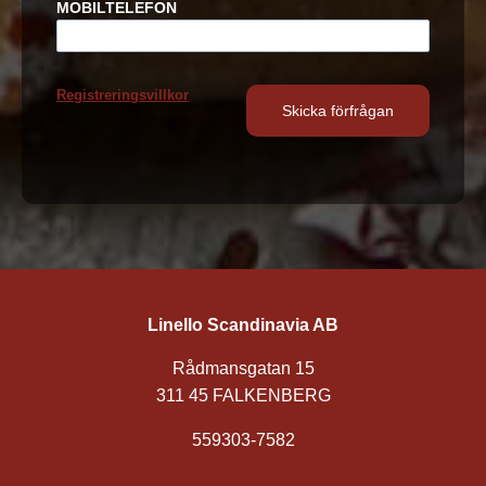
MOBILTELEFON
Registreringsvillkor
Linello Scandinavia AB
Rådmansgatan 15
311 45 FALKENBERG
559303-7582