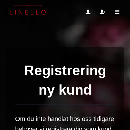
Registrering
ny kund
Om du inte handlat hos oss tidigare
behöver vi registrera dig som kund